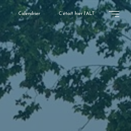
Calendrier
C’était hier l’ALT