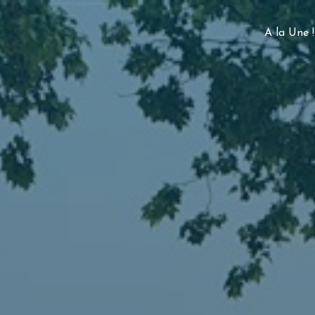
A la Une !