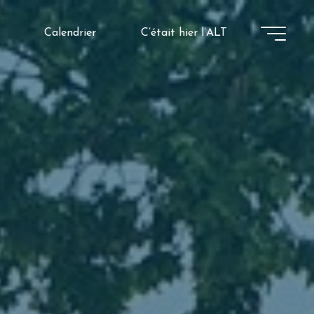
Calendrier
C’était hier l’ALT