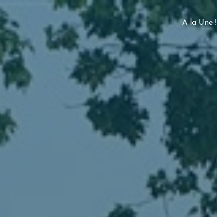
A la Une !