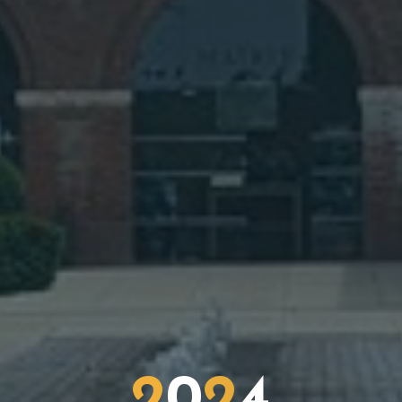
2
0
2
4