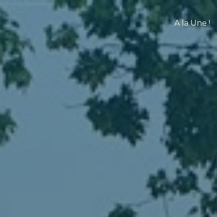
A la Une !