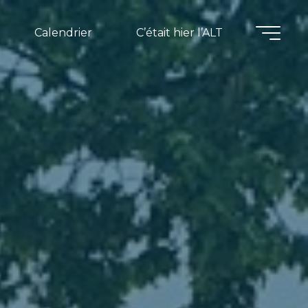
Calendrier
C’était hier l’ALT