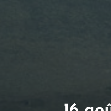
1
6
a
o