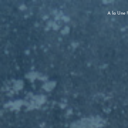
A la Une !