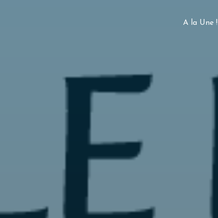
A la Une !