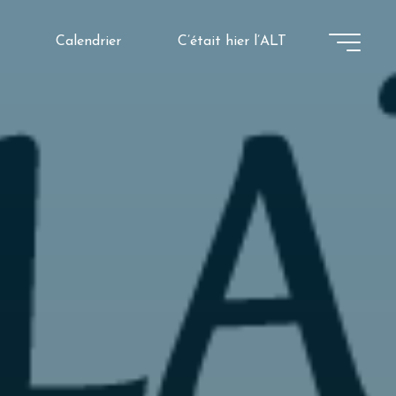
Calendrier
C’était hier l’ALT