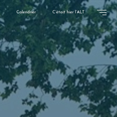
Calendrier
C’était hier l’ALT