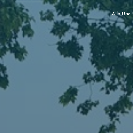
A la Une !