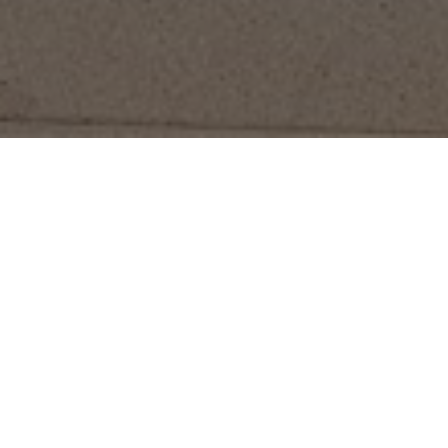
Atelier Regards
Photographiques