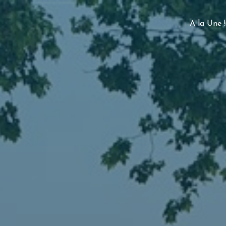
A la Une !