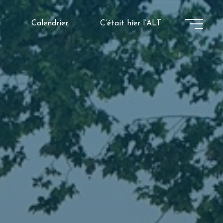
Calendrier
C’était hier l’ALT