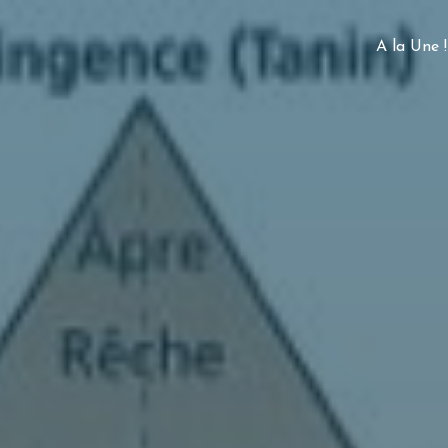
A la Une !