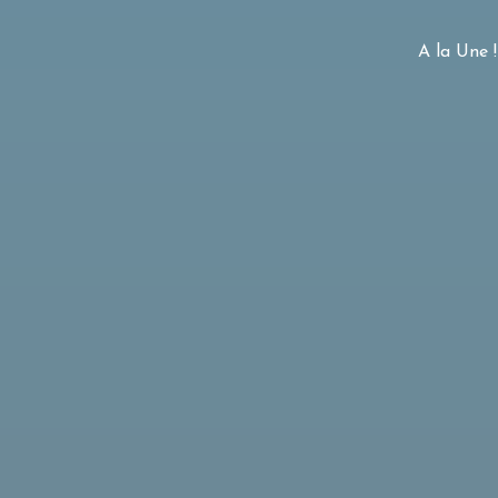
A la Une !