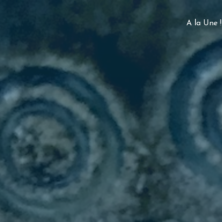
A la Une !