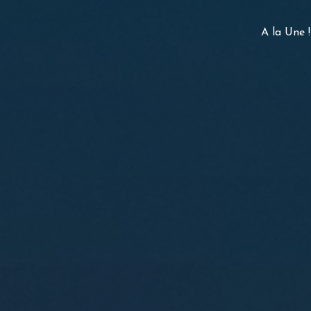
A la Une !